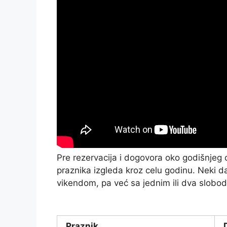
Pre rezervacija i dogovora oko godišnjeg 
praznika izgleda kroz celu godinu. Neki 
vikendom, pa već sa jednim ili dva slobo
Praznik