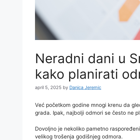
Neradni dani u Sr
kako planirati o
april 5, 2025
by
Danica Jeremic
Već početkom godine mnogi krenu da gleda
grada. Ipak, najbolji odmori se često ne p
Dovoljno je nekoliko pametno raspoređeni
velikog trošenja godišnjeg odmora.