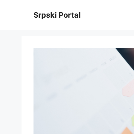
Skip
to
Srpski Portal
content