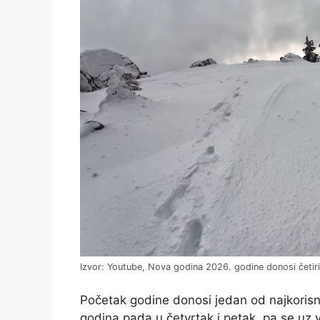
Izvor: Youtube, Nova godina 2026. godine donosi četir
Početak godine donosi jedan od najkorisni
godina pada u četvrtak i petak, pa se uz